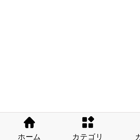
ホーム
カテゴリ