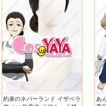
約束のネバーランド イザベラ
あん