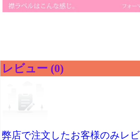
レビュー (0)
弊店で注文したお客様のみレ