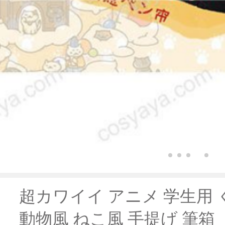
超カワイイ アニメ 学生用 
動物風 ねこ風 手提げ 筆箱