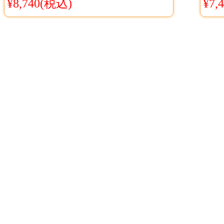
¥8,740(税込)
¥7,
物