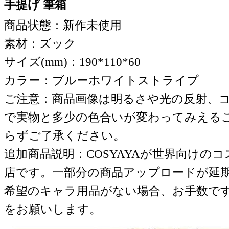
手提げ 筆箱
商品状態：新作未使用
素材：ズック
サイズ(mm)：190*110*60
カラー：ブルーホワイトストライプ
ご注意：商品画像は明るさや光の反射、
で実物と多少の色合いが変わってみえる
らずご了承ください。
追加商品説明：COSYAYAが世界向けの
店です。一部分の商品アップロードが延
希望のキャラ用品がない場合、お手数で
をお願いします。