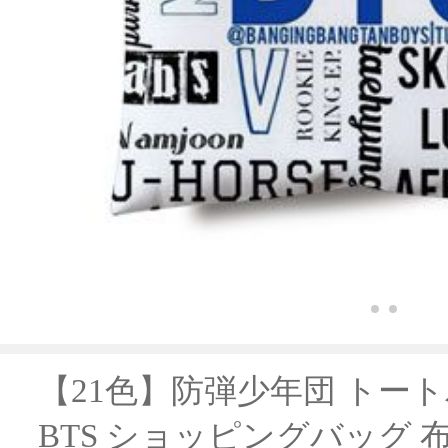
【21色】防弾少年団 トー
BTS ショッピングバッグ 布 