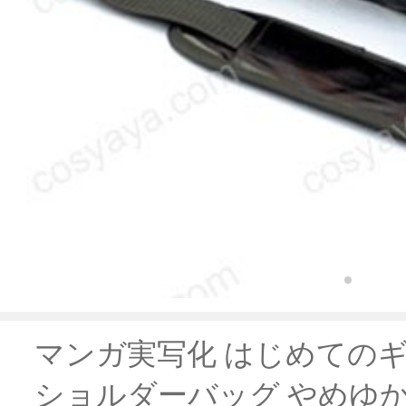
マンガ実写化 はじめてのギ
ショルダーバッグ やめゆか