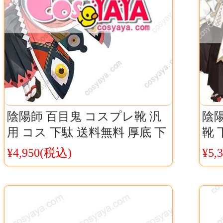
陰陽師 百目鬼 コスプレ靴 汎
陰
用 コス 下駄 送料無料 厚底 下
靴 
駄 百目鬼 陰陽師Onmyoji
ュー
¥4,950(税込)
¥5,