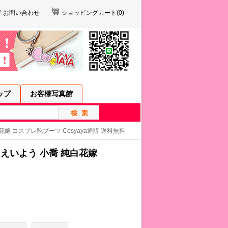
お問い合わせ
ショッピングカート(
0
)
ップ
お客様写真館
喬 純白花嫁 コスプレ靴ブーツ Cosyaya通販 送料無料
おうじゃえいよう 小喬 純白花嫁