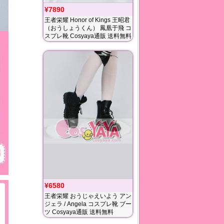
¥7890
王者栄耀 Honor of Kings 王昭君
（おうしょうくん） 鳳凰于飛 コ
スプレ靴 Cosyaya通販 送料無料
¥6580
王者栄耀 おうじゃえいよう アン
ジェラ / Angela コスプレ靴 ブー
ツ Cosyaya通販 送料無料