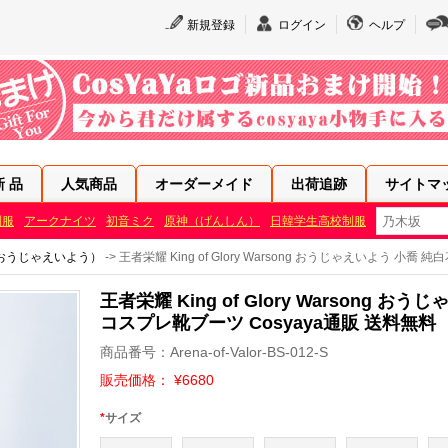
新規登録
ログイン
ヘルプ
新 品
人気商品
オーダーメイド
出荷追跡
サイトマ
制服
アークナイツ
初音ミク
原神（げんしん）
日韓学生高校制服
おうじゃえいよう）
-> 王者栄耀 King of Glory Warsong おうじゃえいよう 小
王者栄耀 King of Glory Warsong 
コスプレ靴ブーツ Cosyaya通販 送料無料
商品番号：Arena-of-Valor-BS-012-S
販売価格： ¥6680
*
サイズ