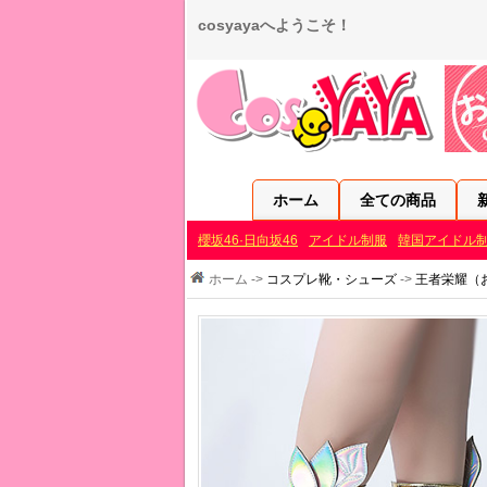
cosyayaへようこそ！
ホーム
全ての商品
櫻坂46·日向坂46
アイドル制服
韓国アイドル
ホーム ->
コスプレ靴・シューズ
->
王者栄耀（