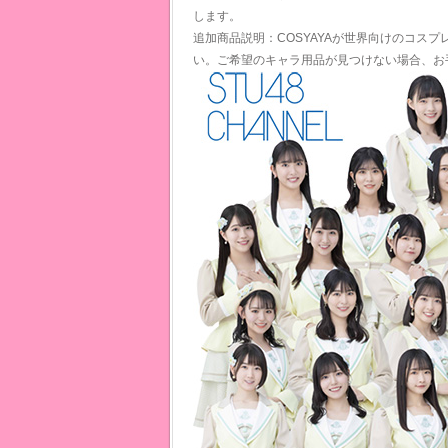
します。
追加商品説明：COSYAYAが世界向けのコス
い。ご希望のキャラ用品が見つけない場合、お