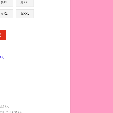
男XL
男XXL
女XL
女XXL
い。
ください。
力してください。