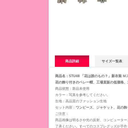
商品詳細
サイズ一覧表
商品名：STU48 「花は誰のもの？」新衣装 
花の飾り付きのベレー帽、工場直販の低価格、10
商品状態：新品未使用
カラー：写真を参考してください。
生地：高品質のファッション生地
セット内容：
ワンピース、
ジャケット、
花の飾
ご注意：
商品画像は明るさや光の反射、コンピューター
了承ください。すべてのコスプレグッズが手作り