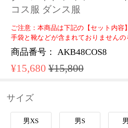
コス服 ダンス服
ご注意：本商品は下記の【セット内容
手袋と靴などが含まれておりませんの
商品番号： AKB48COS8
¥15,680
¥15,800
サイズ
男XS
男S