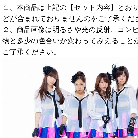
１、本商品は上記の【セット内容】とお
どが含まれておりませんのをご了承くだ
２、商品画像は明るさや光の反射、コン
物と多少の色合いが変わってみえること
ご了承ください。