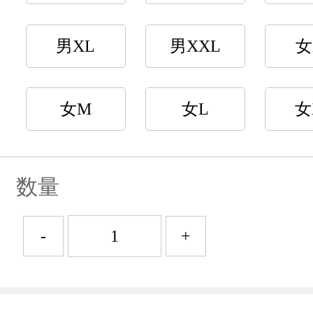
男XL
男XXL
女
女M
女L
女
数量
-
+