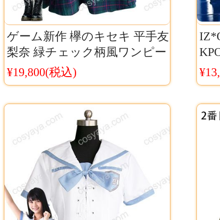
ゲーム新作 欅のキセキ 平手友
IZ
梨奈 緑チェック柄風ワンピー
KP
ス制服衣装 公売中 男女兼用サ
スプ
¥19,800(税込)
¥13
イズ対応可能
真