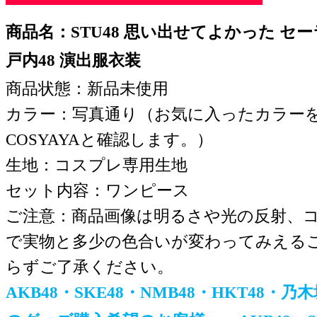
商品名：STU48 思い出せてよかった セ
戸内48 演出服衣装
商品状態：新品未使用
カラー：写真通り（お気に入ったカラー
COSYAYAと確認します。）
生地：コスプレ専用生地
セット内容：ワンピース
ご注意：商品画像は明るさや光の反射、
で実物と多少の色合いが変わってみえる
らずご了承ください。
AKB48・SKE48・NMB48・HKT48・