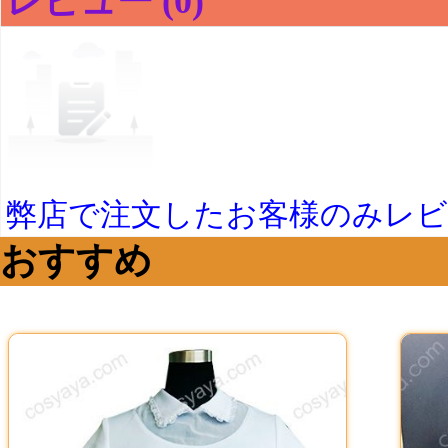
レビュー (0)
弊店で注文したお客様のみレ
おすすめ