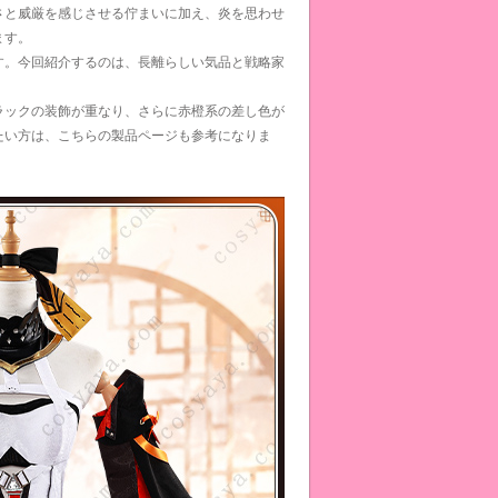
さと威厳を感じさせる佇まいに加え、炎を思わせ
ます。
す。今回紹介するのは、長離らしい気品と戦略家
ラックの装飾が重なり、さらに赤橙系の差し色が
たい方は、こちらの製品ページも参考になりま