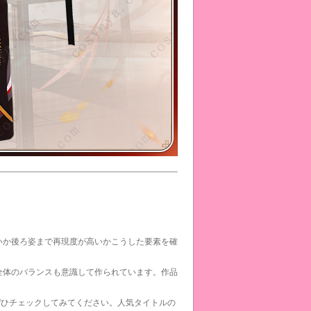
いか
後ろ姿まで再現度が高いか
こうした要素を確
全体のバランスも意識して作られています。作品
ぜひチェックしてみてください。人気タイトルの