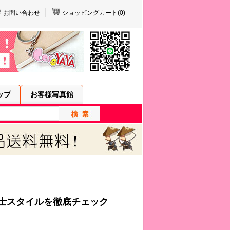
お問い合わせ
ショッピングカート(
0
)
ップ
お客様写真館
士スタイルを徹底チェック