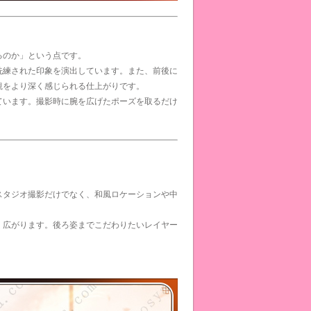
るのか」という点です。
洗練された印象を演出しています。また、前後に
観をより深く感じられる仕上がりです。
ています。撮影時に腕を広げたポーズを取るだけ
スタジオ撮影だけでなく、和風ロケーションや中
く広がります。後ろ姿までこだわりたいレイヤー