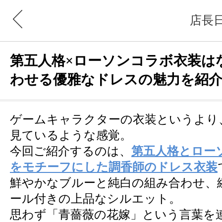
店長
第五人格×ローソンコラボ衣装は
わせる優雅なドレスの魅力を紹
ゲームキャラクターの衣装というより
見ているような感覚。
今回ご紹介するのは、
第五人格とロー
をモチーフにした調香師のドレス衣装
鮮やかなブルーと純白の組み合わせ、
ール付きの上品なシルエット。
思わず「青薔薇の花嫁」という言葉を