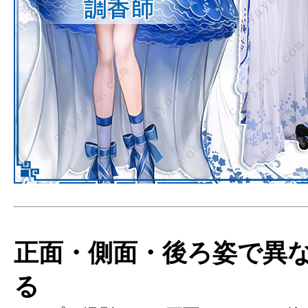
正面・側面・後ろ姿で異
る