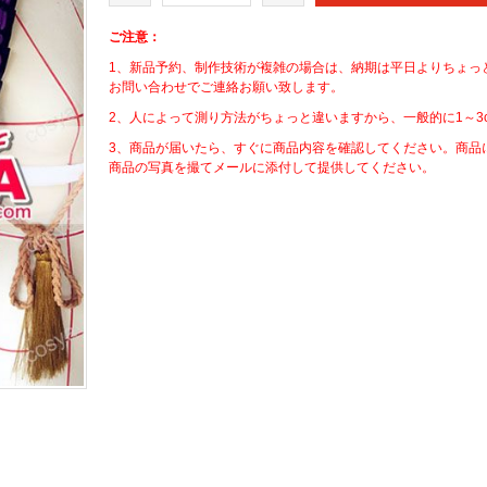
ご注意：
1、新品予約、制作技術が複雑の場合は、納期は平日よりちょっ
お問い合わせでご連絡お願い致します。
2、人によって測り方法がちょっと違いますから、一般的に1～3
3、商品が届いたら、すぐに商品内容を確認してください。商品
商品の写真を撮てメールに添付して提供してください。