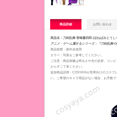
商品詳細
お問い合わせ
商品名：刀剣乱舞 骨喰藤四郎 (ほねばみとうしろ
アニメ・ゲーム属するシリーズ：『刀剣乱舞-ONL
商品状態：新作未使用
カラー：写真をご参考してください。
ご注意：商品画像は明るさや光の反射、コンピ
からずご了承ください。
追加商品説明：COSYAYAが世界向けのコス
い。ご希望のキャラ用品がない場合、お手数で