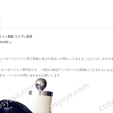
う ) 肩鎧 コスプレ道具
INE-』
ュータースクリーン等で実物と多少の色合いが変わってみえることがございますが
プレオーダーメイド専門店です。一部分の商品アップロードが延期にになるかもしれな
すが、メールでの問い合わせをお願いします。