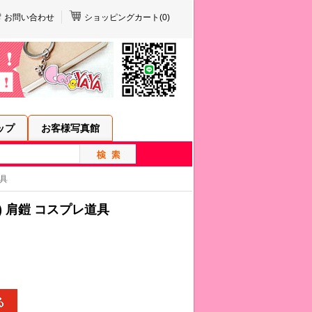
お問い合わせ
ショッピングカート(
0
)
ップ
お客様写真館
道具
) 肩鎧 コスプレ道具