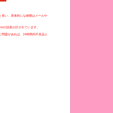
と長い、具体的にな納期はメールや
cmの誤差が許されています。
に問題があれば、24時間内不良品と