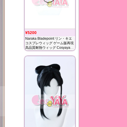
¥5200
Naraka Bladepoint リン・キエ
コスプレウィッグ ゲーム版再現
高品質耐熱ウィッグ Cosyaya通
販 送料無料