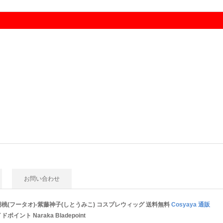
お問い合わせ
桃(フータオ)-紫藤神子(しとうみこ) コスプレウィッグ
送料無料
Cosyaya 通販
ポイント Naraka Bladepoint