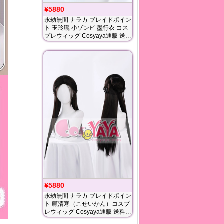
¥5880
永劫無間 ナラカ ブレイドポイン
ト 玉玲瓏 小ゾンビ 墨行衣 コス
プレウィッグ Cosyaya通販 送料
無料
¥5880
永劫無間 ナラカ ブレイドポイン
ト 顧清寒（こせいかん）コスプ
レウィッグ Cosyaya通販 送料無
料