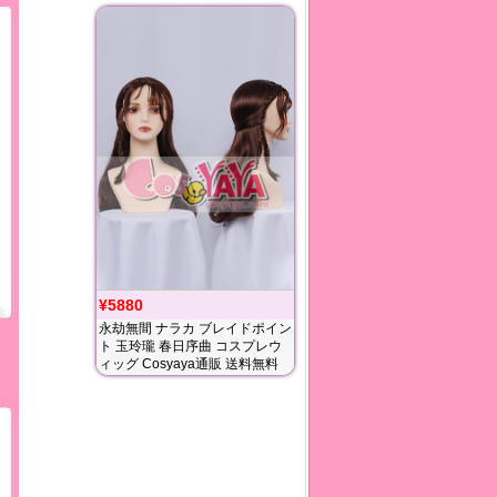
¥5880
永劫無間 ナラカ ブレイドポイン
ト 玉玲瓏 春日序曲 コスプレウ
ィッグ Cosyaya通販 送料無料