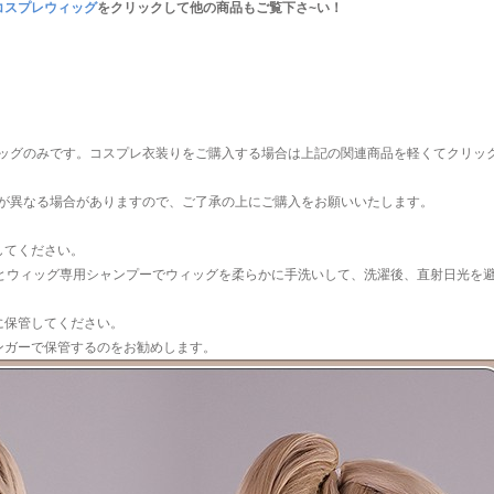
nt コスプレウィッグ
をクリックして他の商品もご覧下さ~い！
ッグのみです。コスプレ衣装りをご購入する場合は上記の関連商品を軽くてクリッ
が異なる場合がありますので、ご了承の上にご購入をお願いいたします。
してください。
水とウィッグ専用シャンプーでウィッグを柔らかに手洗いして、洗濯後、直射日光を
に保管してください。
ンガーで保管するのをお勧めします。