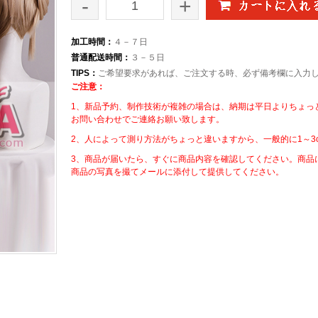
-
+
加工時間：
４－７日
普通配送時間：
３－５日
TIPS：
ご希望要求があれば、ご注文する時、必ず備考欄に入力
ご注意：
1、新品予約、制作技術が複雑の場合は、納期は平日よりちょっ
お問い合わせでご連絡お願い致します。
2、人によって測り方法がちょっと違いますから、一般的に1～3
3、商品が届いたら、すぐに商品内容を確認してください。商品
商品の写真を撮てメールに添付して提供してください。