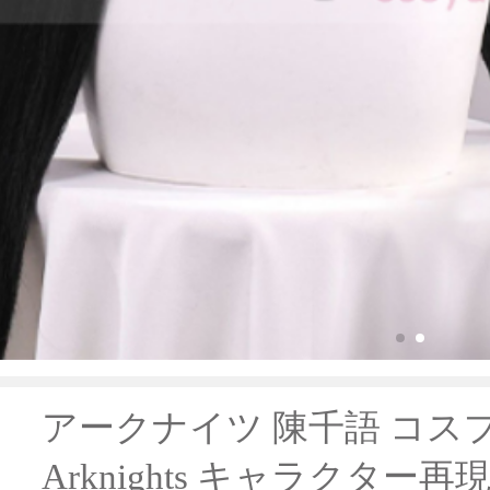
アークナイツ 陳千語 コス
Arknights キャラクター