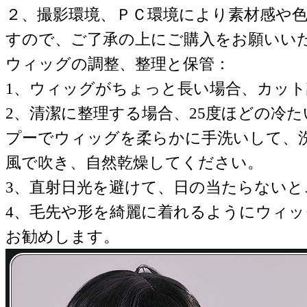
２、撮影環境、ＰＣ環境により素材感や
すので、ご了承の上にご購入をお願いい
ウィッグの調整、整理と保管：
1、ウィッグがちょっと長い場合、カッ
2、清潔に整理する場合、25度ほどの冷
プーでウィッグを柔らかに手洗いして、
風で吹き、自然乾燥してください。
3、直射日光を避けて、日の当たらない
4、毛先や形を綺麗に着れるようにウィ
お勧めします。