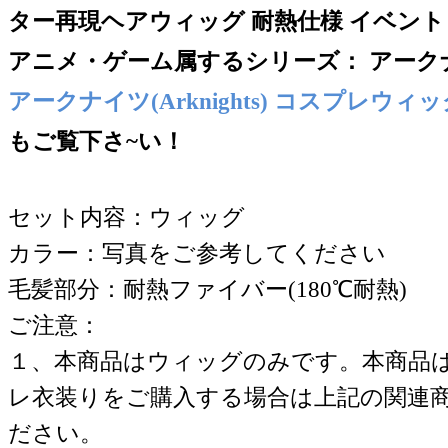
ター再現ヘアウィッグ 耐熱仕様 イベント
アニメ・ゲーム属するシリー
ズ：
アークナイ
アークナイツ(Arknights) コスプレウィッ
もご覧下さ~い！
セット内容：ウィッグ
カラー：写真をご参考してください
毛髪部分：耐熱ファイバー(180℃耐熱)
ご注意：
１、本商品はウィッグのみです。本商品
レ衣装りをご購入する場合は上記の関連
ださい。