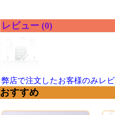
レビュー (0)
弊店で注文したお客様のみレ
おすすめ