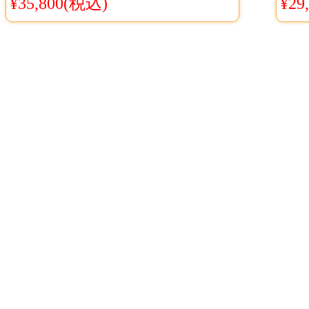
¥35,800(税込)
¥29
Cosyaya通販 送料無料
レ
対