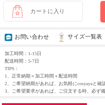
サイズ一覧表
お問い合わせ
加工時間：1-15日
配送時間：5-7日
TIPS：
1、正常納期＝加工時間＋配送時間
2、ご希望納期があれば、お気軽にcosyayaと
3、ご希望要求があれば、ご注文する時、必ず