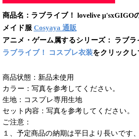
商品名：
ラブライブ！ lovelive μ'sxG
メイド服
Cosyaya 通販
アニメ・ゲーム属するシリー
ズ： ラブラ
ラブライブ！ コスプレ衣装
をクリックし
商品状態：新品未使用
カラー：写真を参考してください。
生地：コスプレ専用生地
セット内容：写真を参考してください。
ご注意：
１、予定商品の納期は平日より長いです