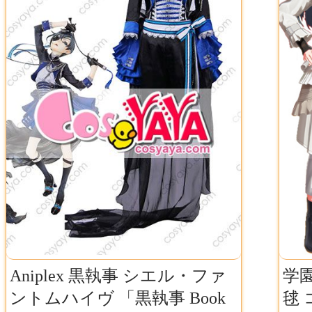
Aniplex 黒執事 シエル・ファ
学
ントムハイヴ 「黒執事 Book
毬 