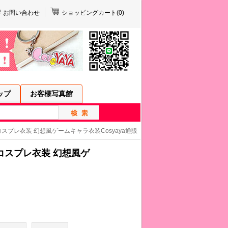
お問い合わせ
ショッピングカート(
0
)
ップ
お客様写真館
コスプレ衣装 幻想風ゲームキャラ衣装Cosyaya通販
コスプレ衣装 幻想風ゲ