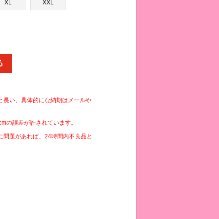
XL
XXL
と長い、具体的にな納期はメールや
cmの誤差が許されています。
に問題があれば、24時間内不良品と