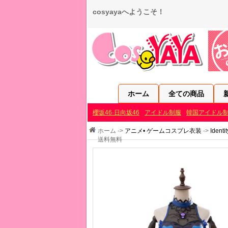
cosyayaへようこそ！
ホーム
全ての商品
櫻坂46·日向坂46
アイドル制服
韓国アイドル
ホーム ->
アニメ• ゲームコスプレ衣装
->
送料無料