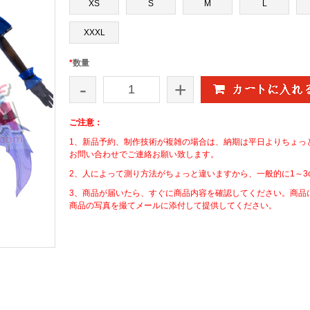
XS
S
M
L
XXXL
*
数量
-
+
ご注意：
1、新品予約、制作技術が複雑の場合は、納期は平日よりちょっ
お問い合わせでご連絡お願い致します。
2、人によって測り方法がちょっと違いますから、一般的に1～3
3、商品が届いたら、すぐに商品内容を確認してください。商品
商品の写真を撮てメールに添付して提供してください。