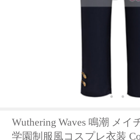
Wuthering Waves 鳴潮 
学園制服風コスプレ衣装 Cos