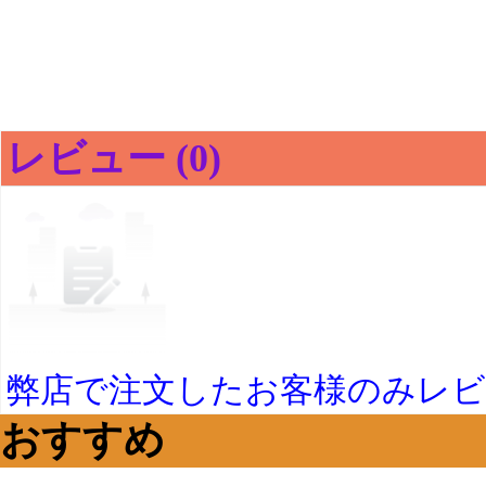
レビュー (0)
弊店で注文したお客様のみレ
おすすめ