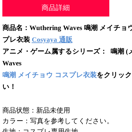
商品詳細
商品名：
Wuthering Waves 鳴潮 メイ
プレ衣装
Cosyaya 通販
アニメ・ゲーム属するシリー
ズ： 鳴潮 (メ
Waves
鳴潮 メイチョウ コスプレ衣装
をクリック
い！
商品状態：新品未使用
カラー：写真を参考してください。
生地：コスプレ専用生地