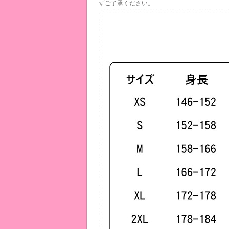
ずご了承ください。