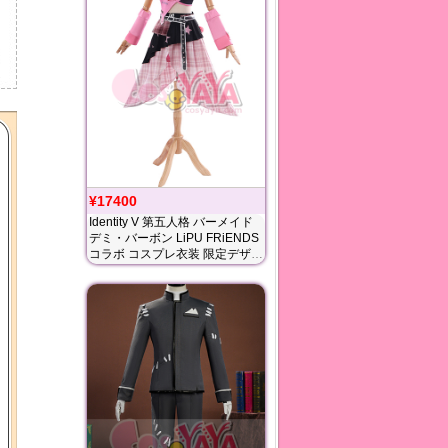
¥17400
Identity V 第五人格 バーメイド
デミ・バーボン LiPU FRiENDS
コラボ コスプレ衣装 限定デザイ
ンをイメージしたコスチューム
Cosyaya通販 送料無料