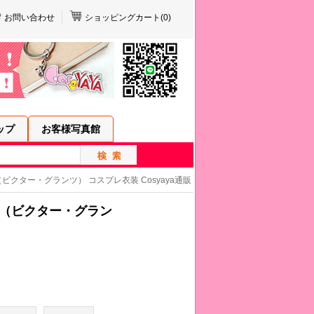
お問い合わせ
ショッピングカート(
0
)
ップ
お客様写真館
トマン（ビクター・グランツ） コスプレ衣装 Cosyaya通販
トマン（ビクター・グラン