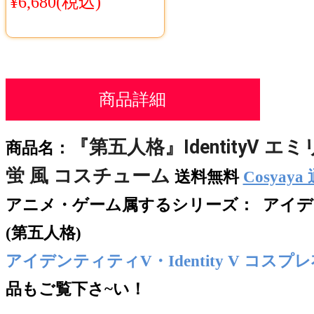
¥6,680(税込)
商品詳細
『第五人格』IdentityV 
商品名：
蛍 風 コスチューム
送料無料
Cosyaya
アニメ・ゲーム属するシリー
ズ： アイデン
(第五人格)
アイデンティティV・Identity V コスプ
品もご覧下さ~い！