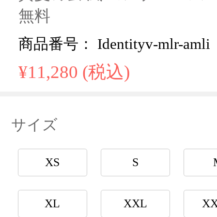
無料
商品番号： Identityv-mlr-amli
¥11,280 (税込)
サイズ
XS
S
XL
XXL
X