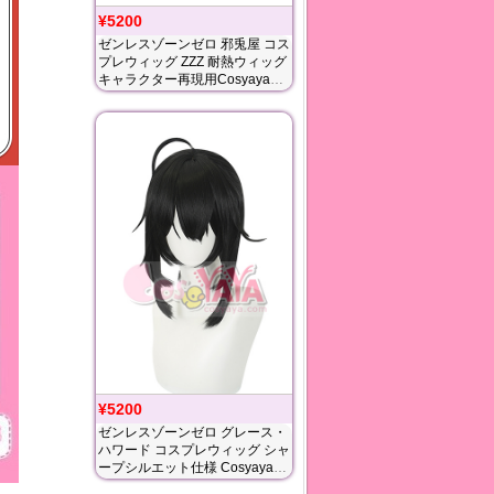
¥5200
ゼンレスゾーンゼロ 邪兎屋 コス
プレウィッグ ZZZ 耐熱ウィッグ
キャラクター再現用Cosyaya通
販 送料無料
¥5200
ゼンレスゾーンゼロ グレース・
ハワード コスプレウィッグ シャ
ープシルエット仕様 Cosyaya通
販 送料無料