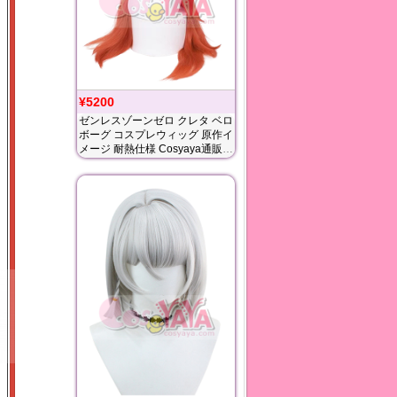
¥5200
ゼンレスゾーンゼロ クレタ ベロ
ボーグ コスプレウィッグ 原作イ
メージ 耐熱仕様 Cosyaya通販
送料無料