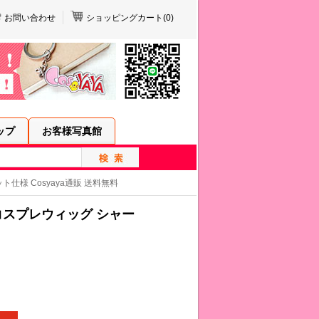
お問い合わせ
ショッピングカート(
0
)
ップ
お客様写真館
仕様 Cosyaya通販 送料無料
コスプレウィッグ シャー