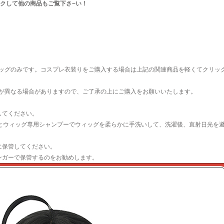
クして他の商品もご覧下さ~い！
ッグのみです。コスプレ衣装りをご購入する場合は上記の関連商品を軽くてクリッ
が異なる場合がありますので、ご了承の上にご購入をお願いいたします。
してください。
水とウィッグ専用シャンプーでウィッグを柔らかに手洗いして、洗濯後、直射日光を
に保管してください。
ンガーで保管するのをお勧めします。