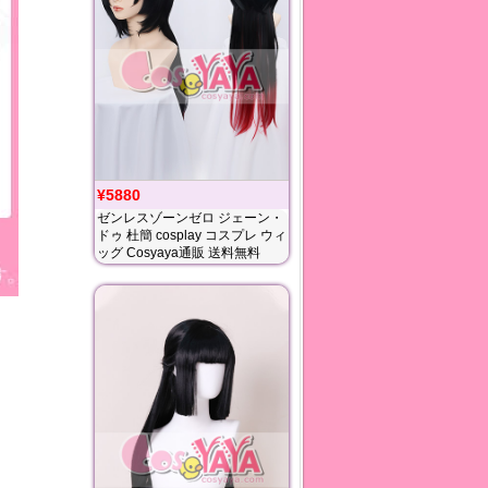
¥5880
ゼンレスゾーンゼロ ジェーン・
ドゥ 杜簡 cosplay コスプレ ウィ
ッグ Cosyaya通販 送料無料