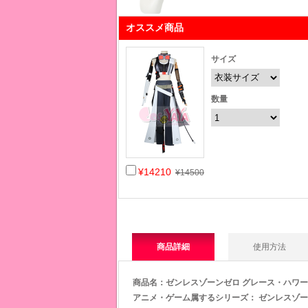
オススメ商品
サイズ
数量
¥14210
¥14500
商品詳細
使用方法
商品名：
ゼンレスゾーンゼロ グレース・ハワー
アニメ・ゲーム属するシリー
ズ：
ゼンレスゾーンゼロ