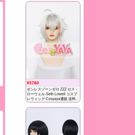
¥5780
ゼンレスゾーンゼロ ZZZ セス・
ローウェル-Seth Lowell コスプ
レウィッグ Cosyaya通販 送料無
料