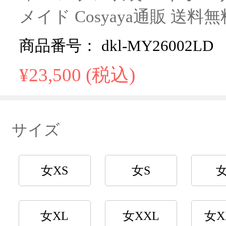
メイド Cosyaya通販 送料無
商品番号： dkl-MY26002LD
¥23,500 (税込)
サイズ
女XS
女S
女XL
女XXL
女X