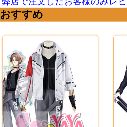
弊店で注文したお客様のみレ
おすすめ