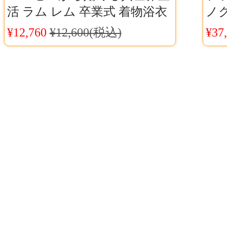
活 ラム レム 卒業式 着物浴衣
ノ
コスプレ衣装 大正 リゼロ
ム 
¥12,760
¥12,600(税込)
¥37
ク
スチ
無