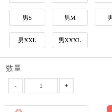
男S
男M
男XXL
男XXXL
数量
-
+