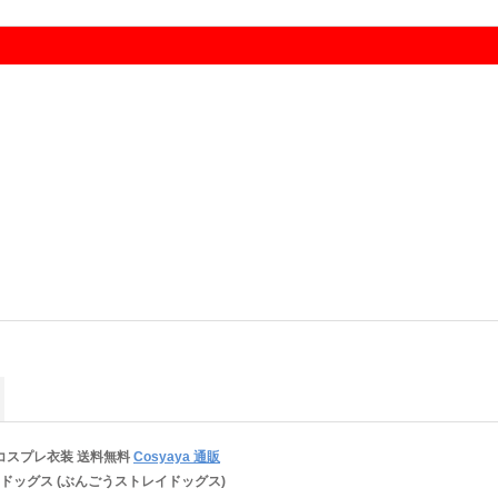
コスプレ衣装
送料無料
Cosyaya 通販
ドッグス (ぶんごうストレイドッグス)