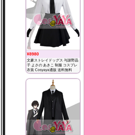
¥8980
文豪ストレイドッグス 与謝野晶
子 よさの あきこ 制服 コスプレ
衣装 Cosyaya通販 送料無料