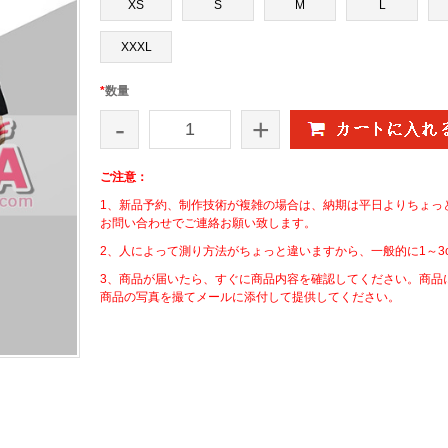
XS
S
M
L
XXXL
*
数量
-
+
ご注意：
1、新品予約、制作技術が複雑の場合は、納期は平日よりちょっ
お問い合わせでご連絡お願い致します。
2、人によって測り方法がちょっと違いますから、一般的に1～3
3、商品が届いたら、すぐに商品内容を確認してください。商品
商品の写真を撮てメールに添付して提供してください。