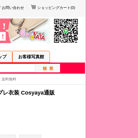
お問い合わせ
ショッピングカート(
0
)
ップ
お客様写真館
販 送料無料
衣装 Cosyaya通販