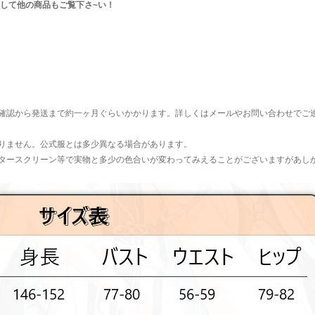
して他の商品もご覧下さ~い！
確認から発送まで約一ヶ月ぐらいかかります。詳しくはメールやお問い合わせでご
りません。公式服とは多少異なる場合があります。
タースクリーン等で実物と多少の色合いが変わってみえることがございますがあし