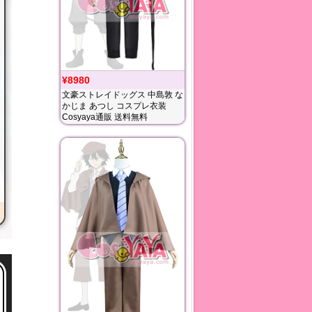
¥8980
文豪ストレイドッグス 中島敦 な
かじま あつし コスプレ衣装
Cosyaya通販 送料無料