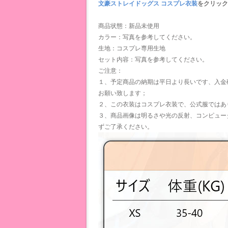
文豪ストレイドッグス コスプレ衣装
をクリック
商品状態：新品未使用
カラー：写真を参考してください。
生地：コスプレ専用生地
セット内容：写真を参考してください。
ご注意：
１、予定商品の納期は平日より長いです、入金
お願い致します；
２、この衣装はコスプレ衣装で、公式服ではあ
３、商品画像は明るさや光の反射、コンピュー
ずご了承ください。