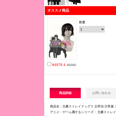
オススメ商品
数量
¥4978.4
¥5080
商品詳細
お問い合わせ
商品名：文豪ストレイドッグス 太宰治 日常服 
アニメ・ゲーム属するシリー
ズ： 文豪ストレイ