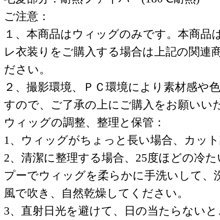
ご注意：
１、本商品はウィッグのみです。本商品
レ衣装りをご購入する場合は上記の関連
ださい。
２、撮影環境、ＰＣ環境により素材感や
すので、ご了承の上にご購入をお願いい
ウィッグの調整、整理と保管：
1、ウィッグがちょっと長い場合、カッ
2、清潔に整理する場合、25度ほどの冷
プーでウィッグを柔らかに手洗いして、
風で吹き、自然乾燥してください。
3、直射日光を避けて、日の当たらない