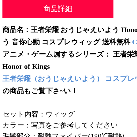
商品詳細
商品名：王者栄耀 おうじゃえいよう Honor o
う 音你心動 コスプレウィッグ
送料無料
C
アニメ・ゲーム属するシリー
ズ：
王者栄
Honor of Kings
王者栄耀（おうじゃえいよう） コスプレ
の商品もご覧下さ~い！
セット内容：ウィッグ
カラー：写真をご参考してください
毛髪部分：耐熱ファイバー(180℃耐熱)