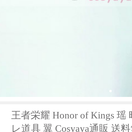
王者栄耀 Honor of Kings
レ道具 翼 Cosyaya通販 送