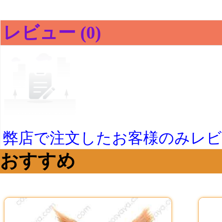
レビュー (0)
弊店で注文したお客様のみレ
おすすめ