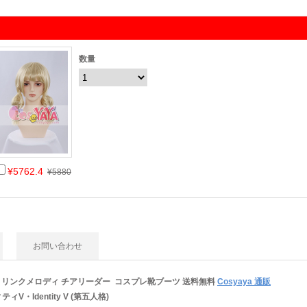
数量
¥5762.4
¥5880
お問い合わせ
 リンクメロディ チアリーダー コスプレ靴ブーツ
送料無料
Cosyaya 通販
V・Identity V (第五人格)