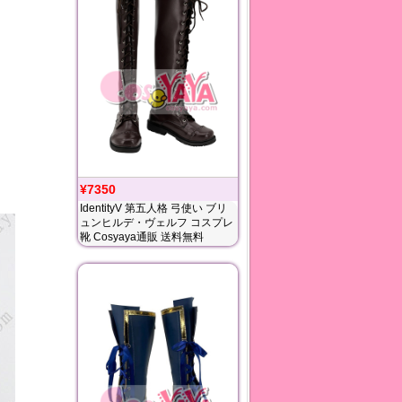
¥7350
IdentityV 第五人格 弓使い ブリ
ュンヒルデ・ヴェルフ コスプレ
靴 Cosyaya通販 送料無料