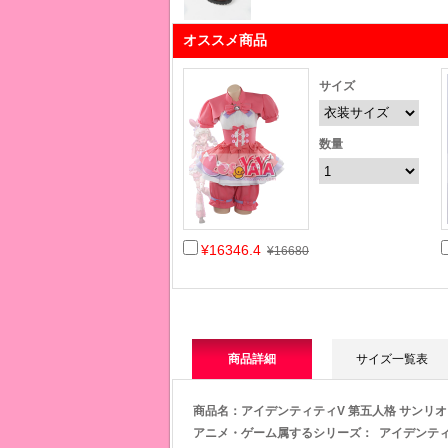
オススメ商品
サイズ
数量
¥16346.4
¥16680
商品詳細
サイズ一覧表
商品名：アイデンティティV 第五人格 サンリオ
アニメ・ゲーム属するシリー
ズ：
アイデンティティ