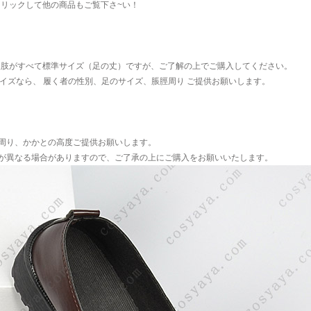
クリックして他の商品もご覧下さ~い！
択肢がすべて標準サイズ（足の丈）ですが、ご了解の上でご購入してください。
サイズなら、 履く者の性別、足のサイズ、脹脛周り ご提供お願いします。
周り、かかとの高度ご提供お願いします。
が異なる場合がありますので、ご了承の上にご購入をお願いいたします。