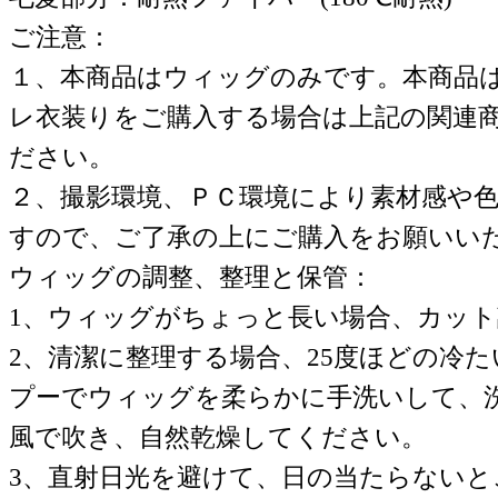
ご注意：
１、本商品はウィッグのみです。本商品
レ衣装りをご購入する場合は上記の関連
ださい。
２、撮影環境、ＰＣ環境により素材感や
すので、ご了承の上にご購入をお願いい
ウィッグの調整、整理と保管：
1、ウィッグがちょっと長い場合、カッ
2、清潔に整理する場合、25度ほどの冷
プーでウィッグを柔らかに手洗いして、
風で吹き、自然乾燥してください。
3、直射日光を避けて、日の当たらない