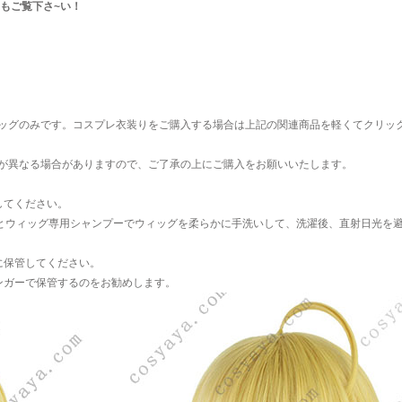
もご覧下さ~い！
ッグのみです。コスプレ衣装りをご購入する場合は上記の関連商品を軽くてクリッ
が異なる場合がありますので、ご了承の上にご購入をお願いいたします。
してください。
水とウィッグ専用シャンプーでウィッグを柔らかに手洗いして、洗濯後、直射日光を
に保管してください。
ンガーで保管するのをお勧めします。