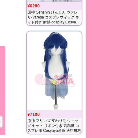
¥6280
原神 Genshin げんしん ヴァレ
サ-Varesa コスプレウィッグ ネ
ット付き 耐熱 cosplay Cosyaya
通販 送料無料
¥7100
原神 フリンズ 変わり毛 ウィッ
グ セット リボン付き 高精度 コ
スプレ用 Cosyaya通販 送料無料