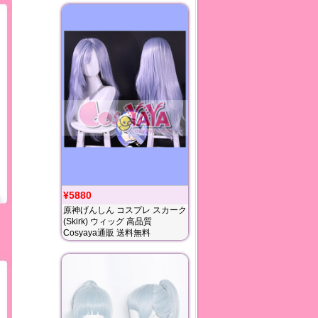
¥5880
原神げんしん コスプレ スカーク
(Skirk) ウィッグ 高品質
Cosyaya通販 送料無料