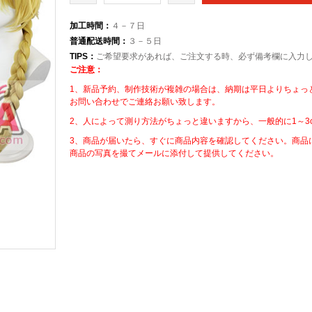
加工時間：
４－７日
普通配送時間：
３－５日
TIPS：
ご希望要求があれば、ご注文する時、必ず備考欄に入力
ご注意：
1、新品予約、制作技術が複雑の場合は、納期は平日よりちょっ
お問い合わせでご連絡お願い致します。
2、人によって測り方法がちょっと違いますから、一般的に1～3
3、商品が届いたら、すぐに商品内容を確認してください。商品
商品の写真を撮てメールに添付して提供してください。