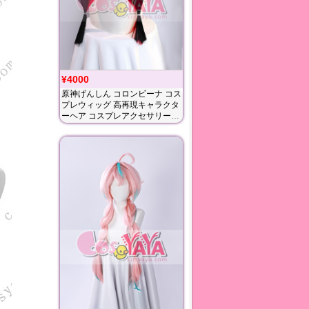
¥4000
原神げんしん コロンビーナ コス
プレウィッグ 高再現キャラクタ
ーヘア コスプレアクセサリー
Cosyaya通販 送料無料