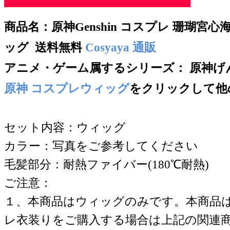
商品名：
原神Genshin コスプレ 珊瑚宮
ッグ 送料無料
Cosyaya 通販
アニメ・ゲーム属するシリー
ズ： 原神げんし
原神 コスプレウィッグ
をクリックして他
セット内容：ウィッグ
カラー：写真をご参考してください
毛髪部分：耐熱ファイバー(180℃耐熱)
ご注意：
１、本商品はウィッグのみです。本商品
レ衣装りをご購入する場合は上記の関連