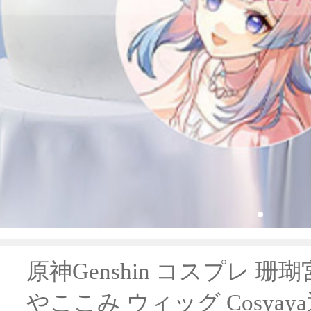
原神Genshin コスプレ 
やここみ ウィッグ Cosyay