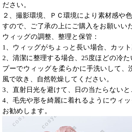
ださい。
２、撮影環境、ＰＣ環境により素材感や
すので、ご了承の上にご購入をお願いい
ウィッグの調整、整理と保管：
1、ウィッグがちょっと長い場合、カッ
2、清潔に整理する場合、25度ほどの冷
プーでウィッグを柔らかに手洗いして、
風で吹き、自然乾燥してください。
3、直射日光を避けて、日の当たらない
4、毛先や形を綺麗に着れるようにウィ
お勧めします。