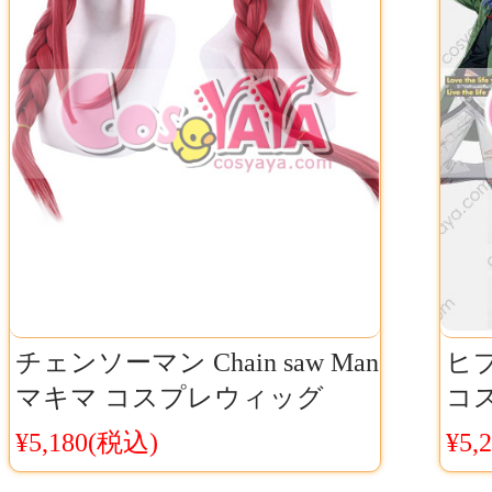
チェンソーマン Chain saw Man
ヒ
マキマ コスプレウィッグ
コ
Cosyaya通販 送料無料
シブヤ
¥5,180(税込)
¥5,