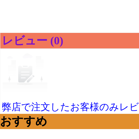
レビュー (0)
弊店で注文したお客様のみレ
おすすめ