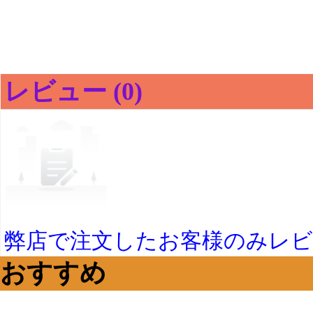
レビュー (0)
弊店で注文したお客様のみレ
おすすめ