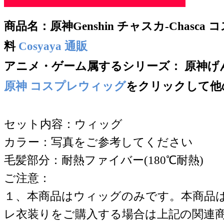
商品名：
原神Genshin チャスカ-Chasc
料
Cosyaya 通販
アニメ・ゲーム属するシリー
ズ： 原神げんし
原神 コスプレウィッグ
をクリックして他
セット内容：ウィッグ
カラー：写真をご参考してください
毛髪部分：耐熱ファイバー(180℃耐熱)
ご注意：
１、本商品はウィッグのみです。本商品
レ衣装りをご購入する場合は上記の関連