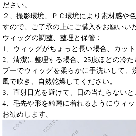
ださい。
２、撮影環境、ＰＣ環境により素材感や
すので、ご了承の上にご購入をお願いい
ウィッグの調整、整理と保管：
1、ウィッグがちょっと長い場合、カッ
2、清潔に整理する場合、25度ほどの冷
プーでウィッグを柔らかに手洗いして、
風で吹き、自然乾燥してください。
3、直射日光を避けて、日の当たらない
4、毛先や形を綺麗に着れるようにウィ
お勧めします。