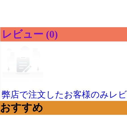
レビュー (0)
弊店で注文したお客様のみレ
おすすめ