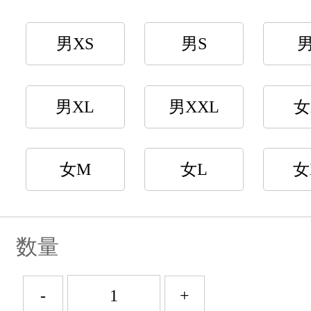
男XS
男S
男XL
男XXL
女
女M
女L
女
数量
-
+