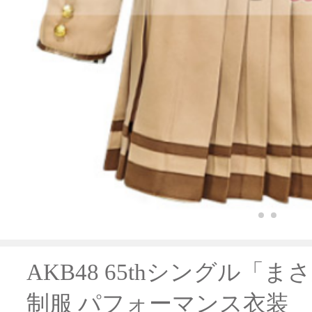
AKB48 65thシングル「まさか
制服 パフォーマンス衣装