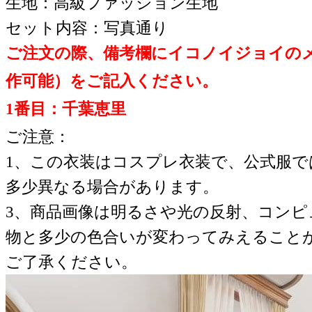
生地：高級ファッション生地
セット内容：写真通り
ご注文の際、備考欄にイコノイジョイの
作可能）をご記入ください。
1番目：千葉恵里
ご注意：
1、この衣装はコスプレ衣装で、公式服
多少異なる場合があります。
3、商品画像は明るさや光の反射、コンピ
物と多少の色合いが変わってみえること
ご了承ください。