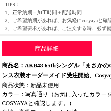
TIPS：
1、正常納期＝加工時間＋配送時間
2、ご希望納期があれば、お気軽にcosyayaと
3、ご希望要求があれば、ご注文する時、必ず
商品詳細
商品名
：
AKB48 65thシングル「まさかのC
ンス衣装オーダーメイド受注開始、Cosya
商品状態：新品未使用
カラー：写真通り（お気に入ったカラー
COSYAYAと確認します。）