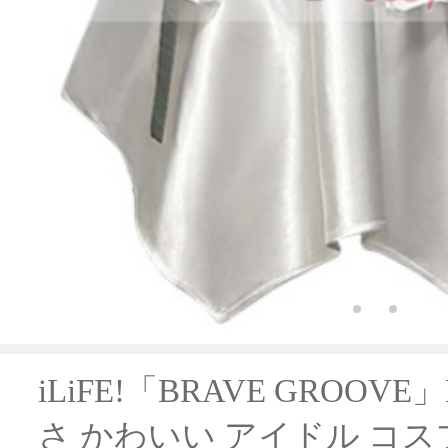
iLiFE!「BRAVE GROO
さ かわいい アイドル コス