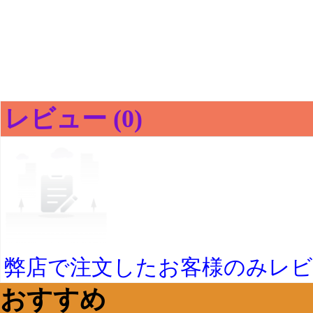
レビュー (0)
弊店で注文したお客様のみレ
おすすめ