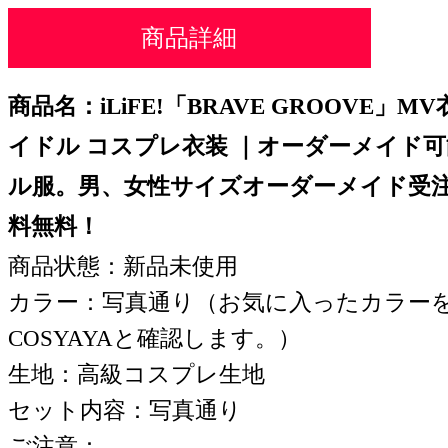
商品詳細
商品名
：
iLiFE!「BRAVE GROOVE」
イドル コスプレ衣装 ｜オーダーメイド可
ル服。
男、女性サイズオーダーメイド受注開始
料無料！
商品状態：新品未使用
カラー：写真通り（お気に入ったカラー
COSYAYAと確認します。）
生地：高級コスプレ生地
セット内容：
写真通り
ご注意：