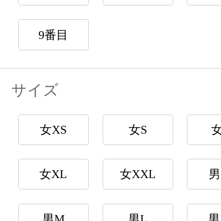
9番目
サイズ
女XS
女S
女XL
女XXL
男
男M
男L
男