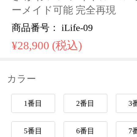
ーメイド可能 完全再現
商品番号： iLife-09
¥28,900 (税込)
カラー
1番目
2番目
3
5番目
6番目
7