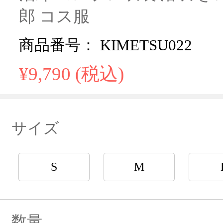
郎 コス服
商品番号： KIMETSU022
¥9,790 (税込)
サイズ
S
M
数量