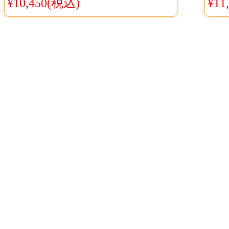
¥10,450(税込)
¥11
トリ
ー