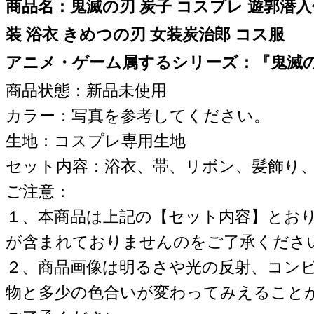
商品名：鬼滅の刃 炭子 コスプレ 遊郭潜入
装 浴衣 きめつの刃 女装炭治郎 コス服
アニメ・ゲーム属するシリーズ：『鬼滅
商品状態：新品未使用
カラー：写真を参考してください。
生地：コスプレ専用生地
セット内容：浴衣、帯、リボン、髪飾り
ご注意：
１、本商品は上記の【セット内容】とお
が含まれておりませんのをご了承くださ
２、商品画像は明るさや光の反射、コン
物と多少の色合いが変わってみえること