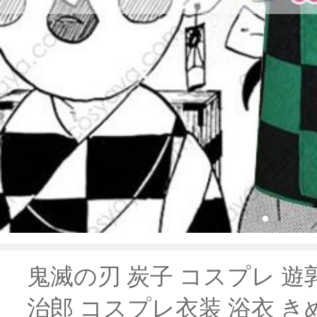
鬼滅の刃 炭子 コスプレ 遊
治郎 コスプレ衣装 浴衣 き