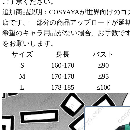
ご了承ください。
追加商品説明：COSYAYAが世界向けの
店です。一部分の商品アップロードが延
希望のキャラ用品がない場合、お手数で
をお願いします。
サイズ
身長
バスト
S
160-170
≤90
M
170-178
≤95
L
178-185
≤100