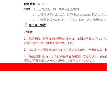
配送時間：
5－7日
TIPS：
１、正常納期＝加工時間＋配送時間
２、ご希望納期があれば、お気軽にcosyayaと確認して
３、ご希望要求があれば、ご注文する時、必ず備考欄に入
サイズ一覧表
ご注意：
1、新品予約、制作技術が複雑の場合は、納期は平日よりちょっ
お問い合わせでご連絡お願い致します。
2、人によって測り方法がちょっと違いますから、一般的に1～3
3、商品が届いたら、すぐに商品内容を確認してください。商品
商品の写真を撮てメールに添付して提供してください。