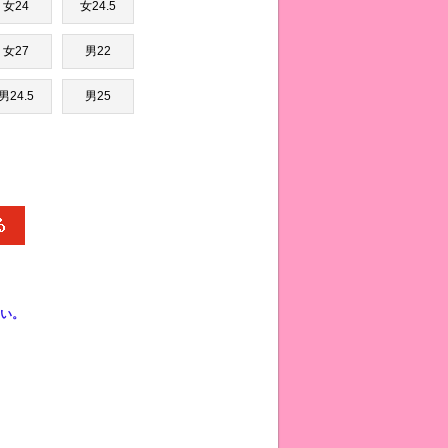
女24
女24.5
女27
男22
男24.5
男25
い。