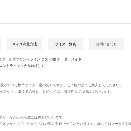
サイズ測量方法
サイズ一覧表
お問い合わせ
 ドールズフロントライン コス 小物 オーダーメイド
ロントライン（少女前線）』
択肢がすべて標準サイズ（足の丈）ですが、ご了解の上でご購入してください。
サイズなら、 履く者の性別、足のサイズ、脹脛周り ご提供お願いします。
周り、かかとの高度ご提供お願いします。
できませんので、かかとのない靴に製作させていただきます。詳しくはメールやお