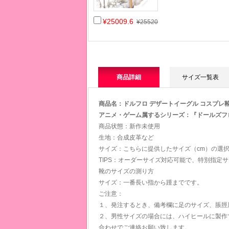
¥25009.6
¥25520
商品詳細
サイズ一覧表
商品名：ドルフロ デザートイーグル コスプレ靴
アニメ・ゲーム属するシリーズ：『ドールズフ
商品状態：新作未使用
生地：合成皮革など
サイズ：こちらに提供したサイズ（cm）の選
TIPS：オーダーサイズ対応可能で、特別指定
靴のサイズの測り方
サイズ：一番長い指から踵までです。
ご注意：
１、発注するとき、備考欄に足のサイズ、脹脛
２、男性サイズの場合には、ハイヒールに製作
合わせでご連絡お願い致します。