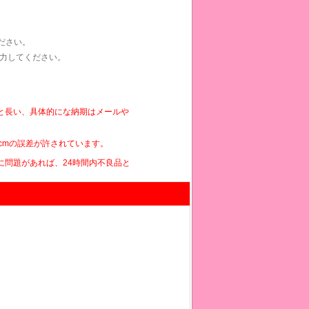
ください。
力してください。
と長い、具体的にな納期はメールや
cmの誤差が許されています。
に問題があれば、24時間内不良品と