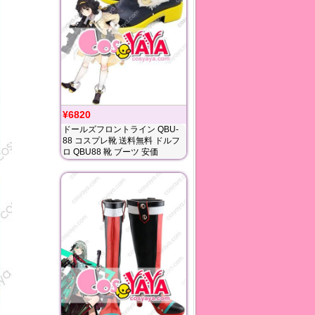
¥6820
ドールズフロントライン QBU-
88 コスプレ靴 送料無料 ドルフ
ロ QBU88 靴 ブーツ 安価