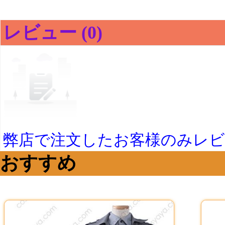
レビュー (0)
弊店で注文したお客様のみレ
おすすめ