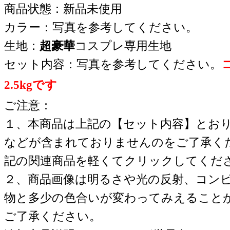
商品状態：新品未使用
カラー：写真を参考してください。
生地：
超豪華
コスプレ専用生地
セット内容：写真を参考してください。
2.5kgです
ご注意：
１、本商品は上記の【セット内容】とお
などが含まれておりませんのをご了承く
記の関連商品を軽くてクリックしてくだ
２、商品画像は明るさや光の反射、コン
物と多少の色合いが変わってみえること
ご了承ください。