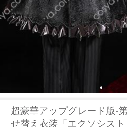
超豪華アップグレード版-第
せ替え衣装「エクソシスト