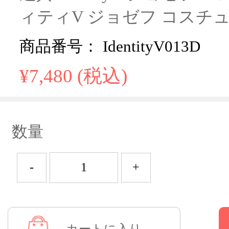
ィティV ジョゼフ コスチ
商品番号： IdentityV013D
¥7,480 (税込)
数量
-
+