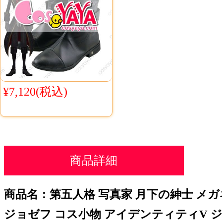
¥7,120(税込)
商品詳細
商品名：第五人格 写真家 月下の紳士 メガネ コ
ジョゼフ コス小物 アイデンティティV 