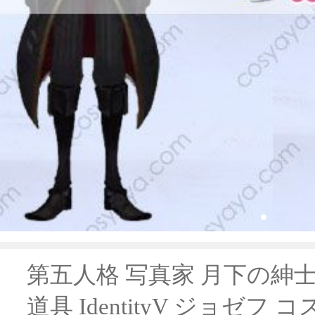
第五人格 写真家 月下の紳士
道具 IdentityV ジョゼフ