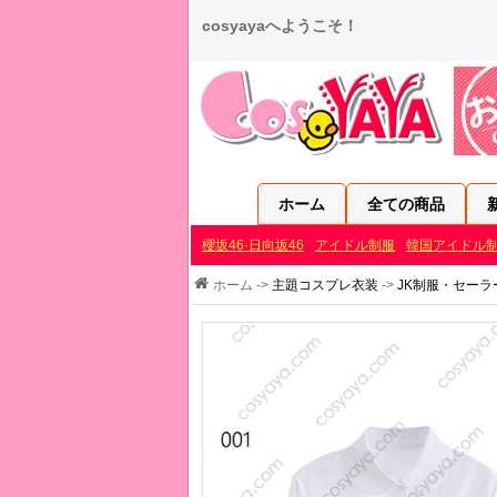
cosyayaへようこそ！
ホーム
全ての商品
櫻坂46·日向坂46
アイドル制服
韓国アイドル
ホーム ->
主題コスプレ衣装
->
JK制服・セーラ