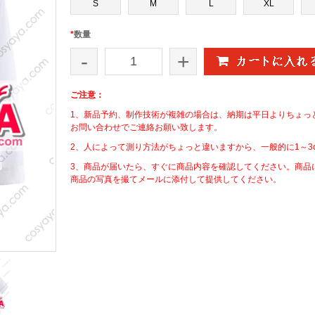
S
M
L
XL
*
数量
-
+
ご注意：
1、新品予約、制作技術が複雑の場合は、納期は平日よりちょっ
お問い合わせでご連絡お願い致します。
2、人によって測り方法がちょっと違いますから、一般的に1～3
3、商品が届いたら、すぐに商品内容を確認してください。商品
商品の写真を撮てメールに添付して提供してください。