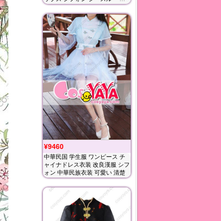
繍 レース
¥9460
中華民国 学生服 ワンピース チ
ャイナドレス衣装 改良漢服 シフ
ォン 中華民族衣装 可愛い 清楚