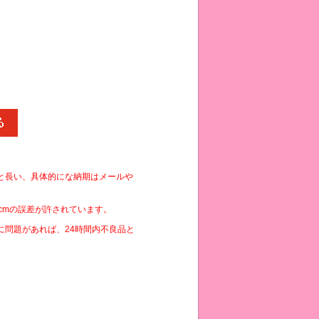
と長い、具体的にな納期はメールや
cmの誤差が許されています。
に問題があれば、24時間内不良品と