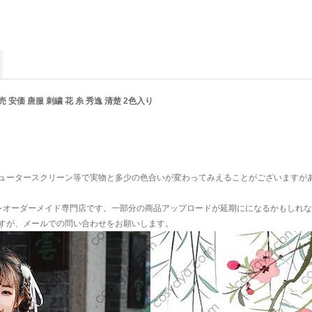
安価 唐服 刺繍 花 糸 秀逸 清楚 2色入り
ュータースクリーン等で実物と多少の色合いが変わってみえることがございますが
プレオーダーメイド専門店です。一部分の商品アップロードが延期にになるかもしれな
すが、メールでの問い合わせをお願いします。