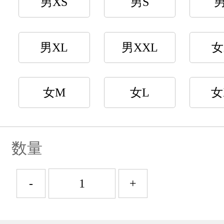
男XS
男S
男XL
男XXL
女
女M
女L
女
数量
-
+