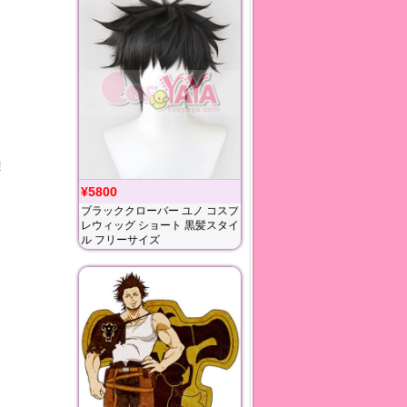
避
¥5800
ブラッククローバー ユノ コスプ
レウィッグ ショート 黒髪スタイ
ル フリーサイズ