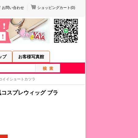
お問い合わせ
ショッピングカート(
0
)
ップ
お客様写真館
ッコイイショートカツラ
風コスプレウィッグ ブラ