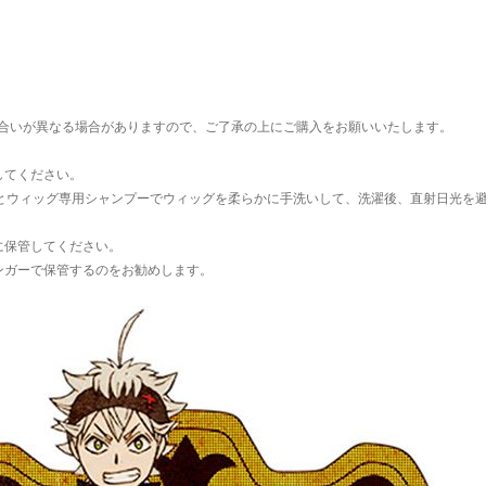
合いが異なる場合がありますので、ご了承の上にご購入をお願いいたします。
してください。
水とウィッグ専用シャンプーでウィッグを柔らかに手洗いして、洗濯後、直射日光を
に保管してください。
ンガーで保管するのをお勧めします。