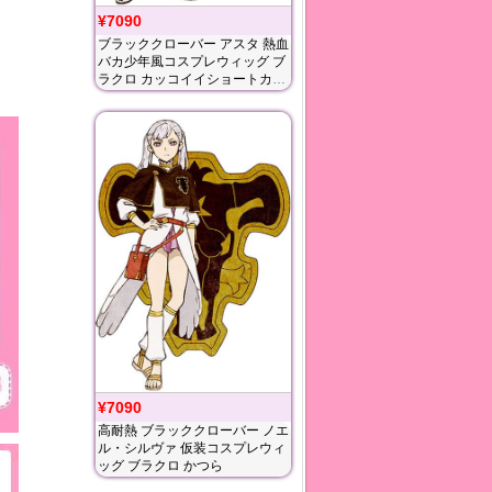
¥7090
ブラッククローバー アスタ 熱血
バカ少年風コスプレウィッグ ブ
ラクロ カッコイイショートカツ
ラ
¥7090
高耐熱 ブラッククローバー ノエ
ル・シルヴァ 仮装コスプレウィ
ッグ ブラクロ かつら