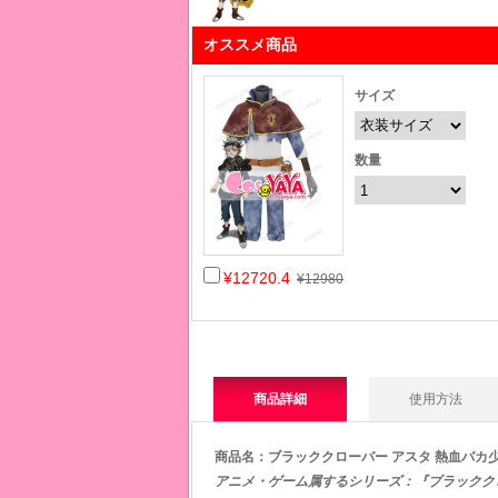
オススメ商品
サイズ
数量
¥12720.4
¥12980
商品詳細
使用方法
商品名：ブラッククローバー アスタ 熱血バカ
アニメ・ゲーム属するシリーズ：『
ブラックク