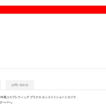
お問い合わせ
少年風コスプレウィッグ ブラクロ カッコイイショートカツラ
ローバー
』