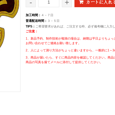
-
+
加工時間：
４－７日
普通配送時間：
３－５日
TIPS：
ご希望要求があれば、ご注文する時、必ず備考欄に入力
ご注意：
1、新品予約、制作技術が複雑の場合は、納期は平日よりちょっ
お問い合わせでご連絡お願い致します。
2、人によって測り方法がちょっと違いますから、一般的に1～3
3、商品が届いたら、すぐに商品内容を確認してください。商品
商品の写真を撮てメールに添付して提供してください。