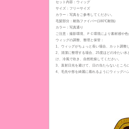
セット内容：ウィッグ
サイズ：フリーサイズ
カラー：写真をご参考してください。
毛髪部分：耐熱ファイバー(180℃耐熱)
カラー：写真通り
ご注意：撮影環境、ＰＣ環境により素材感や色
ウィッグの調整、整理と保管：
1、ウィッグがちょっと長い場合、カット調整
2、清潔に整理する場合、25度ほどの冷たい
け、冷風で吹き、自然乾燥してください。
3、直射日光を避けて、日の当たらないところ
4、毛先や形を綺麗に着れるようにウィッグハ