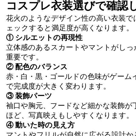
コスプレ衣装選びで確認
花火のようなデザイン性の高い衣装で
ェックすると満足度が高くなります。
① シルエットの再現性
立体感のあるスカートやマントがしっ
重要です。
② 配色のバランス
赤・白・黒・ゴールドの色味がゲーム
で完成度が大きく変わります。
③ 装飾パーツ
袖口や胸元、フードなど細かな装飾が
ほど、写真映えもしやすくなります。
④ 動いた時の見え方
マントやフリルが自然に広がる設計か