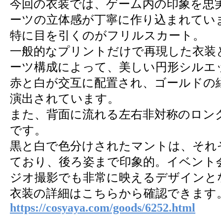
今回の衣装では、ゲーム内の印象を忠
ーツの立体感が丁寧に作り込まれてい
特に目を引くのがフリルスカート。
一般的なプリントだけで再現した衣装
ーツ構成によって、美しい円形シルエ
赤と白が交互に配置され、ゴールドの
演出されています。
また、背面に流れる左右非対称のロン
です。
黒と白で色分けされたマントは、それ
ており、後ろ姿まで印象的。イベント
ジオ撮影でも非常に映えるデザインと
衣装の詳細はこちらから確認できます
https://cosyaya.com/goods/6252.html