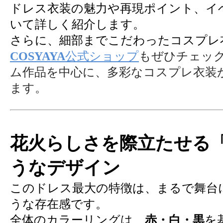
ドレス衣装の魅力や再現ポイント、イ
いて詳しく紹介します。
さらに、細部までこだわったコスプレ
COSYAYA
公式ショップ
もぜひチェッ
ム作品を中心に、多彩なコスプレ衣装
ます。
花火らしさを際立たせる
うなデザイン
このドレス最大の特徴は、まるで舞台
うな存在感です。
全体のカラーリングは、
赤・白・黒
を