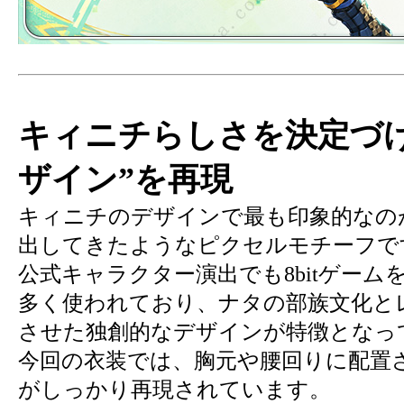
キィニチらしさを決定づ
ザイン”を再現
キィニチのデザインで最も印象的なの
出してきたようなピクセルモチーフで
公式キャラクター演出でも8bitゲー
多く使われており、ナタの部族文化と
させた独創的なデザインが特徴となっ
今回の衣装では、胸元や腰回りに配置
がしっかり再現されています。