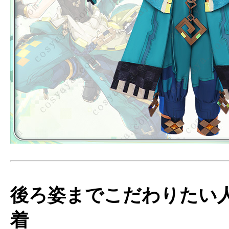
後ろ姿までこだわりたい
着