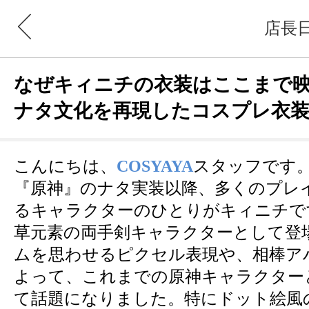
店長
なぜキィニチの衣装はここまで映
ナタ文化を再現したコスプレ衣
こんにちは、
COSYAYA
スタッフです
『原神』のナタ実装以降、多くのプレ
るキャラクターのひとりがキィニチで
草元素の両手剣キャラクターとして登
ムを思わせるピクセル表現や、相棒ア
よって、これまでの原神キャラクター
て話題になりました。特にドット絵風