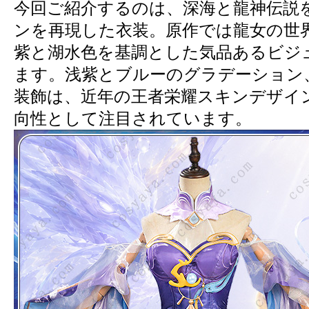
今回ご紹介するのは、深海と龍神伝説
ンを再現した衣装。原作では龍女の世
紫と湖水色を基調とした気品あるビジ
ます。浅紫とブルーのグラデーション
装飾は、近年の王者栄耀スキンデザイ
向性として注目されています。