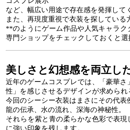
コスプレ展示
など、幅広い用途で存在感を発揮して
また、再現度重視で衣装を探している方
**のようにゲーム作品や人気キャラク
専門ショップをチェックしておくと選
美しさと幻想感を両立し
近年のゲームコスプレでは、「豪華さ
性」を感じさせるデザインが求められ
今回のシーシー衣装はまさにその代表
龍の伝承、水の流れ、深海の神秘性。
それらを紫と青の柔らかな色彩で表現
に強い印象を残します。