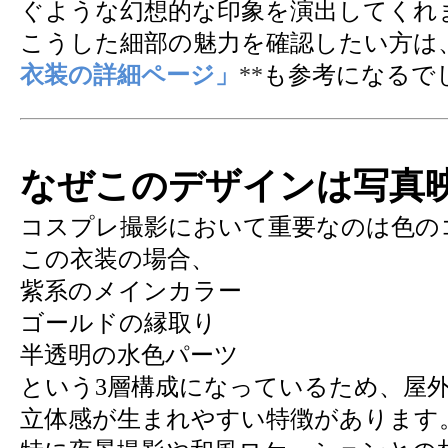
ぐような幻想的な印象を演出してくれ
こうした細部の魅力を確認したい方は、
衣装の詳細ページ」
**
も参考になるで
なぜこのデザインは写真
コスプレ撮影において重要なのは色の
この衣装の場合、
紫系のメインカラー
ゴールドの縁取り
半透明の水色パーツ
という3層構成になっているため、屋
立体感が生まれやすい特徴があります