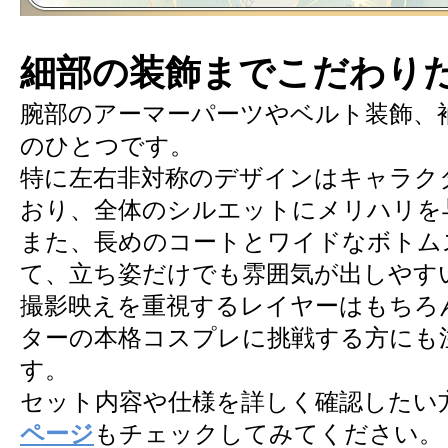
細部の装飾までこだわり
腕部のアーマーパーツやベルト装飾、
のひとつです。
特に左右非対称のデザインはキャラク
おり、全体のシルエットにメリハリを
また、長めのコートとワイドなボトム
て、立ち姿だけでも雰囲気が出しやす
撮影映えを重視するレイヤーはもちろ
ターの本格コスプレに挑戦する方にも
す。
セット内容や仕様を詳しく確認したい
ページ
もチェックしてみてください。