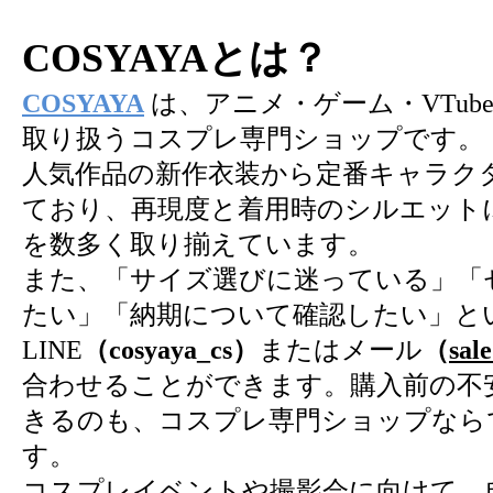
COSYAYAとは？
COSYAYA
は、アニメ・ゲーム・VTub
取り扱うコスプレ専門ショップです。
人気作品の新作衣装から定番キャラク
ており、再現度と着用時のシルエット
を数多く取り揃えています。
また、「サイズ選びに迷っている」「
たい」「納期について確認したい」と
LINE
（cosyaya_cs）
またはメール
（
sal
合わせることができます。購入前の不
きるのも、コスプレ専門ショップなら
す。
コスプレイベントや撮影会に向けて、