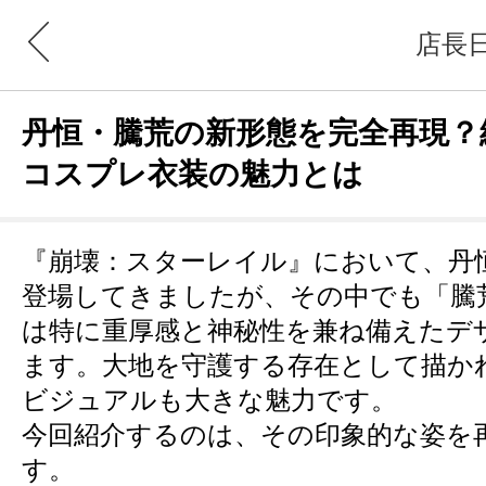
店長
丹恒・騰荒の新形態を完全再現？
コスプレ衣装の魅力とは
『崩壊：スターレイル』において、丹
登場してきましたが、その中でも「騰荒（Perm
は特に重厚感と神秘性を兼ね備えたデ
ます。大地を守護する存在として描か
ビジュアルも大きな魅力です。
今回紹介するのは、その印象的な姿を
す。