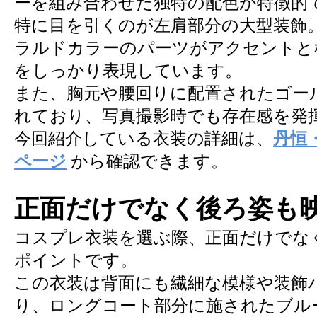
ーを組み合わせた独特の配色が特徴的
特に目を引くのが左肩部分の大型装飾
ラルドカラーのパーツがアクセントと
をしっかり表現しています。
また、胸元や腰回りに配置されたゴー
れており、写真撮影時でも存在感を発
今回紹介している衣装の詳細は、
丹恒
ページ
から確認できます。
正面だけでなく後ろ姿も
コスプレ衣装を選ぶ際、正面だけでな
ポイントです。
この衣装は背面にも繊細な模様や装飾
り、ロングコート部分に施されたブル