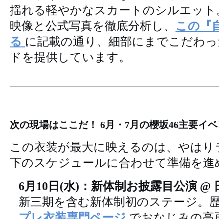
揺れる軽やかなスカートのシルエット。C
映像と公式写真を徹底分析し、
この『
る
に記載の通り、細部にまでこだわっ
ドを提供しています。
次の現場はここだ！ 6月・7月の櫻坂46主要イ
この衣装が最大に映えるのは、やはり
下のスケジュールに合わせて準備を進
6月10日(水)：新体制お披露目公演 @
新三期を含む新体制初のステージ。
プレ衣装専門ページ
でおなじみの高