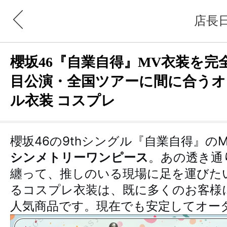
店長
櫻坂46『自業自得』MV衣装を完
目公演・全国ツアーに間に合うオ
ル衣装 コスプレ
櫻坂46の9thシングル『自業自得』の
シンメトリーワンピース
。あの透き通
纏って、推しのいる現場に足を運びた
るコスプレ衣装は、既に多くのお客様
人気商品です。現在でも安定してオー