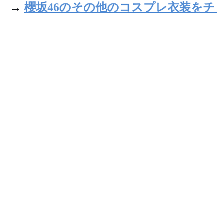
→
櫻坂46のその他のコスプレ衣装を