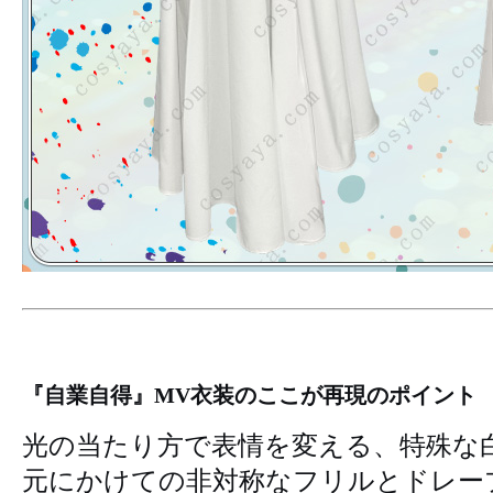
『自業自得』MV衣装のここが再現のポイント
光の当たり方で表情を変える、特殊な
元にかけての非対称なフリルとドレー