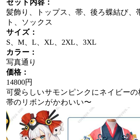
セット内容：
髪飾り、トップス、帯、後ろ蝶結び、
ト、ソックス
サイズ：
S、M、L、XL、2XL、3XL
カラー：
写真通り
価格：
14800円
可愛らしいサモンピンクにネイビーの
帯のリボンがかわいい〜