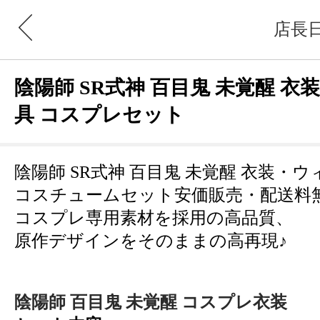
店長
陰陽師 SR式神 百目鬼 未覚醒 
具 コスプレセット
陰陽師 SR式神 百目鬼 未覚醒 衣装・
コスチュームセット安価販売・配送料
コスプレ専用素材を採用の高品質、
原作デザインをそのままの高再現♪
陰陽師 百目鬼 未覚醒 コスプレ衣装