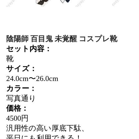
陰陽師 百目鬼 未覚醒 コスプレ靴
セット内容：
靴
サイズ：
24.0cm〜26.0cm
カラー：
写真通り
価格：
4500円
汎用性の高い厚底下駄、
平日にも利用できる！