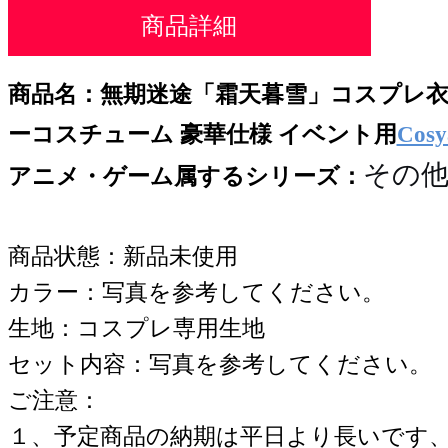
商品詳細
商品名：
無期迷途「霜天暮雪」コスプレ衣
ーコスチューム 豪華仕様 イベント用
Cos
その
アニメ・ゲーム属するシリー
ズ：
商品状態：新品未使用
カラー：写真を参考してください。
生地：コスプレ専用生地
セット内容：写真を参考してください。
ご注意：
１、予定商品の納期は平日より長いです