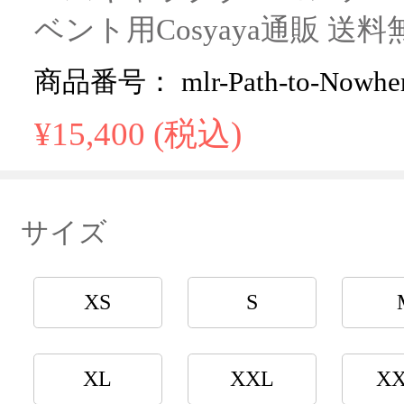
ベント用Cosyaya通販 送料
商品番号： mlr-Path-to-Nowhe
¥15,400 (税込)
サイズ
XS
S
XL
XXL
X