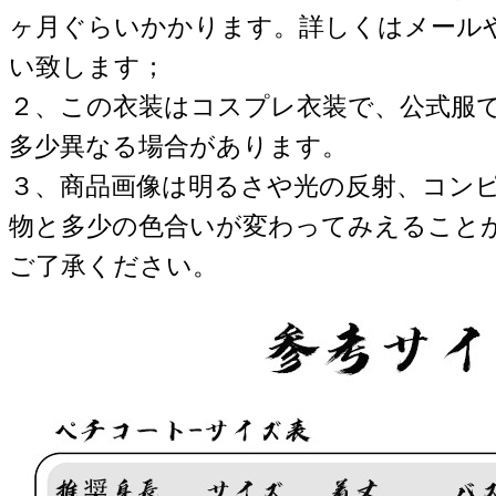
ヶ月ぐらいかかります。詳しくはメール
い致します；
２、この衣装はコスプレ衣装で、公式服
多少異なる場合があります。
３、商品画像は明るさや光の反射、コン
物と多少の色合いが変わってみえること
ご了承ください。