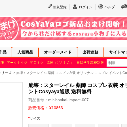
新規登録
ログイン
ヘルプ
新 品
人気商品
オーダーメイド
出荷追跡
サイトマ
制服
アークナイツ
初音ミク
原神（げんしん）
日韓学生高校制服
シリーズ
-> 崩壊：スターレイル 薬師 コスプレ衣装 オリジナル コスプレ イベントCos
崩壊：スターレイル 薬師 コスプレ衣装 オ
ントCosyaya通販 送料無料
商品番号：mlr-honkai-impact-007
販売価格： ¥10863
*
サイズ