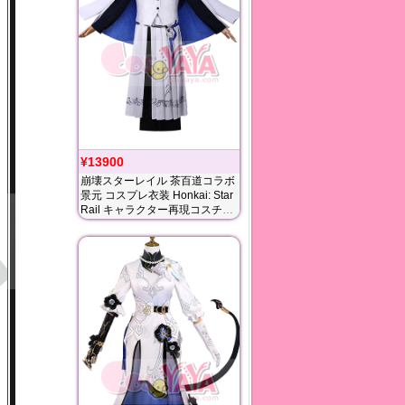
¥13900
崩壊スターレイル 茶百道コラボ
景元 コスプレ衣装 Honkai: Star
Rail キャラクター再現コスチュ
ーム 豪華仕様Cosyaya通販 送料
無料