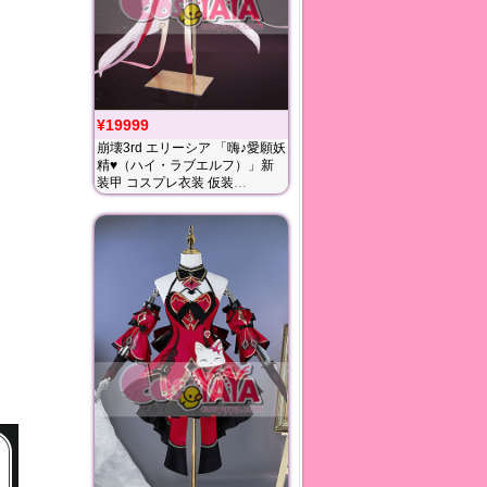
¥19999
崩壊3rd エリーシア 「嗨♪愛願妖
精♥（ハイ・ラブエルフ）」新
装甲 コスプレ衣装 仮装
Cosyaya通販 送料無料