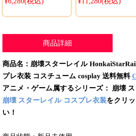
¥6,280(税込)
¥11,280(税込)
商品詳細
商品名：崩壊スターレイル HonkaiStarRail
プレ衣装 コスチューム cosplay
送料無料
アニメ・ゲーム属するシリー
ズ： 崩壊 スタ
崩壊 スターレイル コスプレ衣装
をクリッ
い！