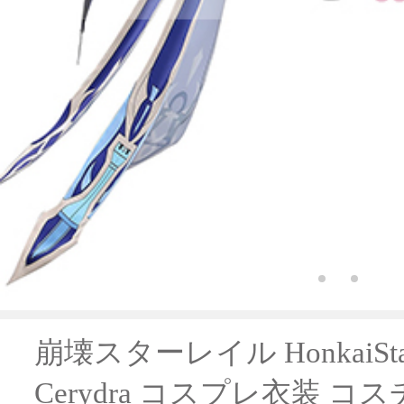
崩壊スターレイル HonkaiSta
Cerydra コスプレ衣装 コスチ